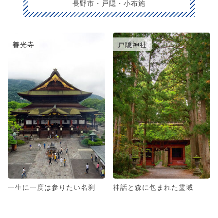
長野市・戸隠・小布施
善光寺
戸隠神社
一生に一度は参りたい名刹
神話と森に包まれた霊域