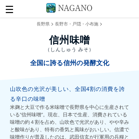
☰
>
>
長野県
長野市・戸隠・小布施
信州味噌
（しんしゅう みそ）
全国に誇る信州の発酵文化
山吹色の光沢が美しい、全国4割の消費を誇
る辛口の味噌
米麹と大豆で作る米味噌で長野県を中心に生産されて
いる”信州味噌”。現在、日本で生産、消費されている
味噌の約４割を占め、山吹色で光沢があり、やや辛み
と酸味があり、特有の香気と風味がおいしい。信濃で
味噌作りが普及したのは、武田信玄が行軍用の兵糧と