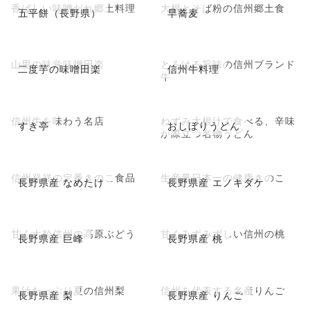
香ばしい味噌だれ郷土料理
大根とそば粉の信州郷土食
五平餅（長野県）
早蕎麦
山里の味覚味噌田楽
とろける旨味の信州ブランド
二度芋の味噌田楽
信州牛料理
牛
信州牛を味わう名店
ねずみ大根汁で食べる、辛味
すき亭
おしぼりうどん
が際立つ名物うどん
信州発祥の定番きのこ食品
生産量日本一の健康きのこ
長野県産 なめたけ
長野県産 エノキダケ
甘く大粒信州の高原ぶどう
甘くみずみずしい信州の桃
長野県産 巨峰
長野県産 桃
果汁たっぷり夏の信州梨
信州を代表する名産りんご
長野県産 梨
長野県産 りんご