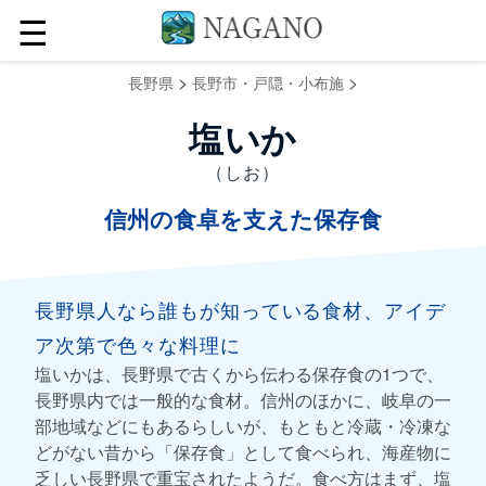
☰
>
>
長野県
長野市・戸隠・小布施
塩いか
（しお）
信州の食卓を支えた保存食
長野県人なら誰もが知っている食材、アイデ
ア次第で色々な料理に
塩いかは、長野県で古くから伝わる保存食の1つで、
長野県内では一般的な食材。信州のほかに、岐阜の一
部地域などにもあるらしいが、もともと冷蔵・冷凍な
どがない昔から「保存食」として食べられ、海産物に
乏しい長野県で重宝されたようだ。食べ方はまず、塩