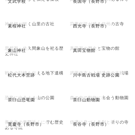
文武学校
長国寺（長野市）
神代桜が咲く山里の古社
苅萱伝説が残る信州の古寺
素桜神社
西光寺（長野市）
思想家・佐久間象山を祀る歴
真田家の歴史と宝物の館
象山神社
真田宝物館
史神社
戦争の記憶を伝える地下遺構
武田信玄と上杉謙信の古戦場
松代大本営跡
川中島古戦場 史跡公園
恐竜に出会える山の公園
森の中で動物に出会う動物園
茶臼山恐竜園
茶臼山動物園
善光寺の東門近くに佇む歴史
信濃に息づく名刹と祈りの寺
寛慶寺（長野市）
長谷寺（長野市）
ある寺院