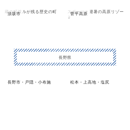
蔵の町並みが残る歴史の町
スポーツと避暑の高原リゾー
須坂市
菅平高原
ト
長野県
長野市・戸隠・小布施
松本・上高地・塩尻