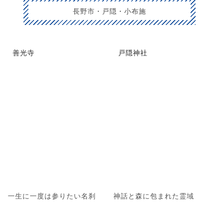
長野市・戸隠・小布施
善光寺
戸隠神社
一生に一度は参りたい名刹
神話と森に包まれた霊域