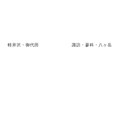
軽井沢・御代田
諏訪・蓼科・八ヶ岳