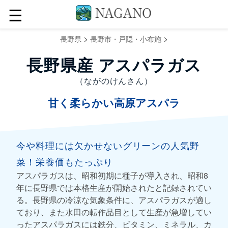
☰
>
>
長野県
長野市・戸隠・小布施
長野県産 アスパラガス
（ながのけんさん）
甘く柔らかい高原アスパラ
今や料理には欠かせないグリーンの人気野
菜！栄養価もたっぷり
アスパラガスは、昭和初期に種子が導入され、昭和8
年に長野県では本格生産が開始されたと記録されてい
る。長野県の冷涼な気象条件に、アスパラガスが適し
ており、また水田の転作品目として生産が急増してい
ったアスパラガスには鉄分、ビタミン、ミネラル、カ