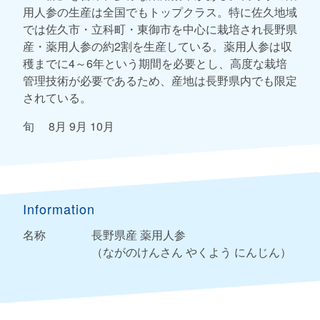
用人参の生産は全国でもトップクラス。特に佐久地域
では佐久市・立科町・東御市を中心に栽培され長野県
産・薬用人参の約2割を生産している。薬用人参は収
穫までに4～6年という期間を必要とし、高度な栽培
管理技術が必要であるため、産地は長野県内でも限定
されている。
旬 8月 9月 10月
Information
名称
長野県産 薬用人参
（ながのけんさん やくよう にんじん）